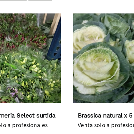
meria Select surtida
Brassica natural x 5 
lo a profesionales
Venta solo a profesio