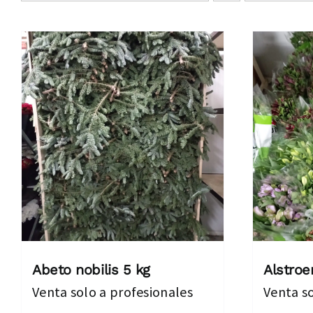
Abeto nobilis 5 kg
Alstroe
Venta solo a profesionales
Venta so