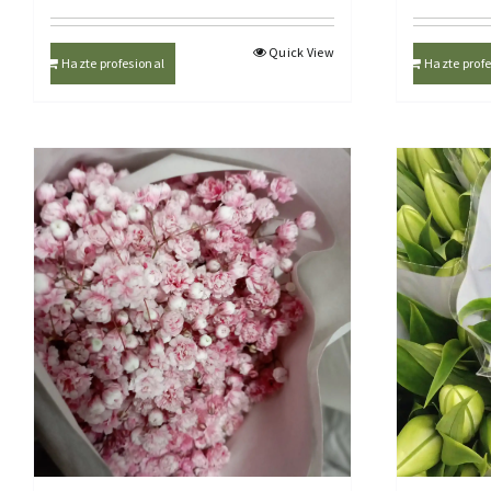
Quick View
Hazte profesional
Hazte profe