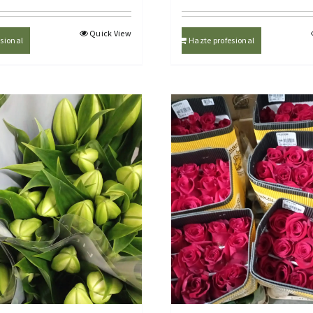
Quick View
sional
Hazte profesional