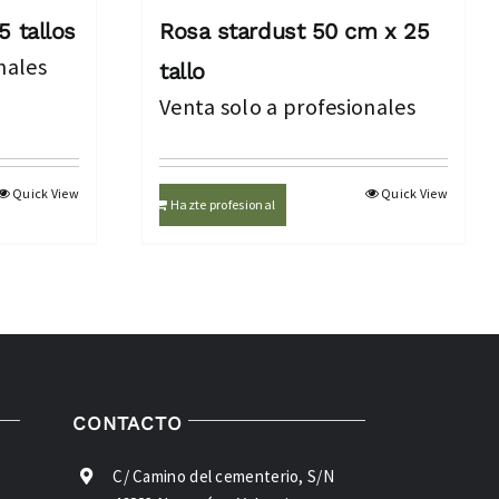
5 tallos
Rosa stardust 50 cm x 25
nales
tallo
Venta solo a profesionales
Quick View
Quick View
Hazte profesional
CONTACTO
C/ Camino del cementerio, S/N