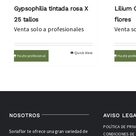
Gypsophilia tintada rosa X
Lilium 
25 tallos
flores
Venta solo a profesionales
Venta so
Quick View
Hazte profesional
Hazte profe
NOSOTROS
AVISO LEG
POLÍTICA DE PRI
Soriaflor te ofrece una gran variedad de
CONDICIONES DE