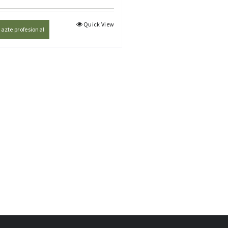
Quick View
azte profesional