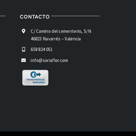
CONTACTO
C/ Camino del cementerio, S/N
46823 Navarrés – Valencia
658 824 051
info@soriaflor.com