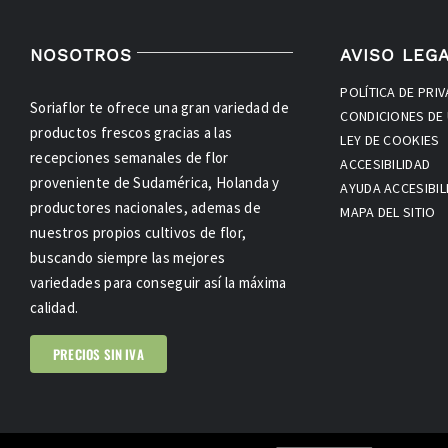
NOSOTROS
AVISO LEG
POLÍTICA DE PRI
Soriaflor te ofrece una gran variedad de
CONDICIONES DE
productos frescos gracias a las
LEY DE COOKIES
recepciones semanales de flor
ACCESIBILIDAD
proveniente de Sudamérica, Holanda y
AYUDA ACCESIBIL
productores nacionales, ademas de
MAPA DEL SITIO
nuestros propios cultivos de flor,
buscando siempre las mejores
variedades para conseguir así la máxima
calidad.
PRECIOS SIN IVA