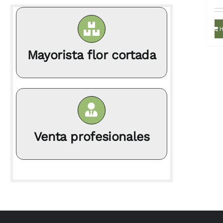
H
Mayorista flor cortada
Venta profesionales