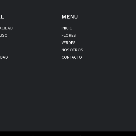
AL
MENU
VACIDAD
INICIO
 USO
FLORES
VERDES
NOSOTROS
IDAD
CONTACTO