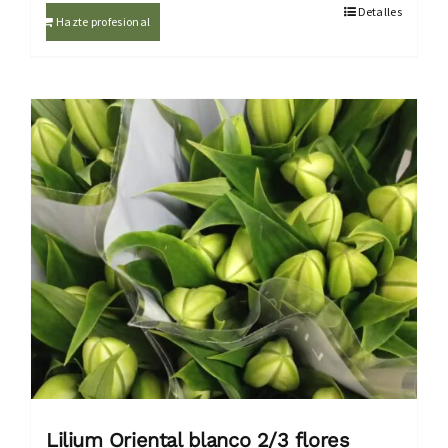
Detalles
Hazte profesional
Lilium Oriental blanco 2/3 flores