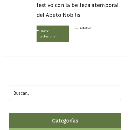
festivo con la belleza atemporal
del Abeto Nobilis.
Detalles
Hazte
profesional
Categorías