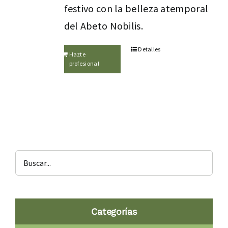
festivo con la belleza atemporal
del Abeto Nobilis.
Detalles
Hazte
profesional
Categorías