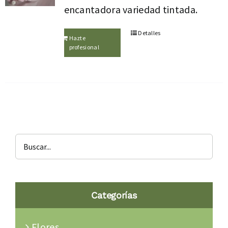
encantadora variedad tintada.
Detalles
Hazte
profesional
Categorías
Flores